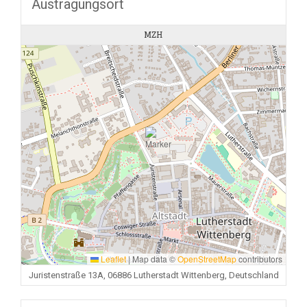
Austragungsort
MZH
Leaflet
|
Map data ©
OpenStreetMap
contributors
Juristenstraße 13A, 06886 Lutherstadt Wittenberg, Deutschland