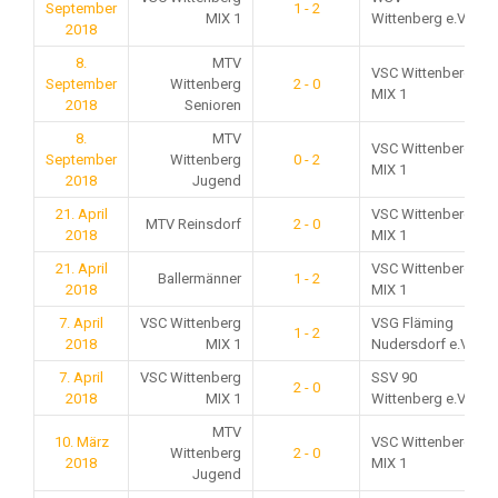
September
1 - 2
MIX 1
Wittenberg e.V.
2018
8.
MTV
VSC Wittenberg
September
Wittenberg
2 - 0
MIX 1
2018
Senioren
8.
MTV
VSC Wittenberg
September
Wittenberg
0 - 2
MIX 1
2018
Jugend
21. April
VSC Wittenberg
MTV Reinsdorf
2 - 0
2018
MIX 1
21. April
VSC Wittenberg
Ballermänner
1 - 2
2018
MIX 1
7. April
VSC Wittenberg
VSG Fläming
1 - 2
2018
MIX 1
Nudersdorf e.V.
7. April
VSC Wittenberg
SSV 90
2 - 0
2018
MIX 1
Wittenberg e.V.
MTV
10. März
VSC Wittenberg
Wittenberg
2 - 0
2018
MIX 1
Jugend