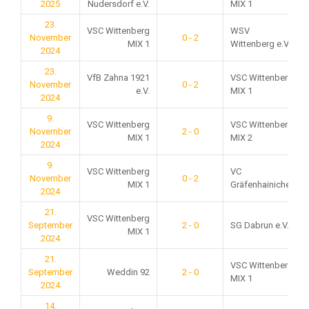
2025
Nudersdorf e.V.
MIX 1
23.
VSC Wittenberg
WSV
November
0 - 2
MIX 1
Wittenberg e.V.
2024
23.
VfB Zahna 1921
VSC Wittenberg
November
0 - 2
e.V.
MIX 1
2024
9.
VSC Wittenberg
VSC Wittenberg
November
2 - 0
MIX 1
MIX 2
2024
9.
VSC Wittenberg
VC
November
0 - 2
MIX 1
Gräfenhainichen
2024
21.
VSC Wittenberg
September
2 - 0
SG Dabrun e.V.
MIX 1
2024
21.
VSC Wittenberg
September
Weddin 92
2 - 0
MIX 1
2024
14.