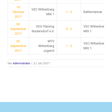
14.
VSC Wittenberg
Oktober
1 - 2
Ballermänner
MIX 1
2017
30.
VSG Fläming
VSC Wittenberg
September
0 - 2
Nudersdorf e.V.
MIX 1
2017
30.
MTV
VSC Wittenberg
September
Wittenberg
1 - 2
MIX 1
2017
Jugend
Von
Administrator
|
11. Juli 2017