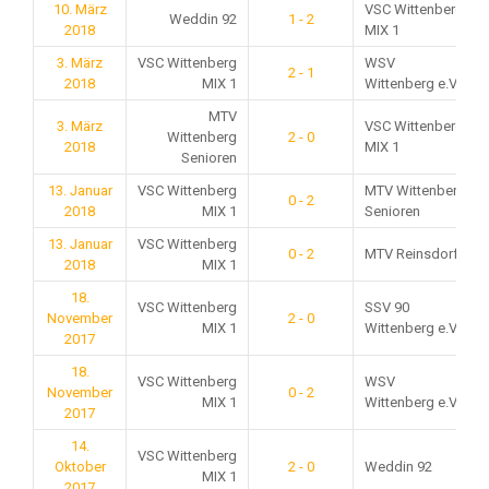
10. März
VSC Wittenberg
Weddin 92
1 - 2
2018
MIX 1
3. März
VSC Wittenberg
WSV
2 - 1
2018
MIX 1
Wittenberg e.V.
MTV
3. März
VSC Wittenberg
Wittenberg
2 - 0
2018
MIX 1
Senioren
13. Januar
VSC Wittenberg
MTV Wittenberg
0 - 2
2018
MIX 1
Senioren
13. Januar
VSC Wittenberg
0 - 2
MTV Reinsdorf
2018
MIX 1
18.
VSC Wittenberg
SSV 90
November
2 - 0
MIX 1
Wittenberg e.V.
2017
18.
VSC Wittenberg
WSV
November
0 - 2
MIX 1
Wittenberg e.V.
2017
14.
VSC Wittenberg
Oktober
2 - 0
Weddin 92
MIX 1
2017