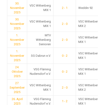
30.
VSC Wittenberg
November
2 - 1
Weddin 92
MIX 1
2025
30.
VSC Wittenberg
VSC Wittenberg
November
2 - 0
MIX 1
MIX 2
2025
1.
MTV
VSC Wittenberg
November
Wittenberg
2 - 0
MIX 1
2025
Senioren
1.
VSC Wittenberg
November
SG Dabrun e.V.
0 - 2
MIX 1
2025
24.
VSG Fläming
VSC Wittenberg
Oktober
0 - 2
Nudersdorf e.V.
MIX 1
2025
27.
VSC Wittenberg
VSC Wittenberg
September
2 - 0
MIX 1
MIX 2
2025
26. April
VSG Fläming
VSC Wittenberg
1 - 2
2025
Nudersdorf e.V.
MIX 1