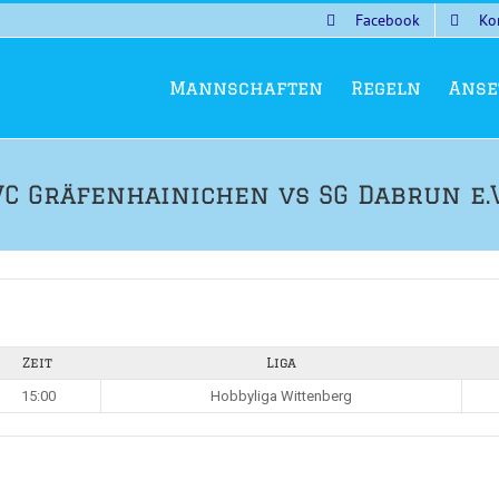
Facebook
Ko
Mannschaften
Regeln
Anse
VC Gräfenhainichen vs SG Dabrun e.V
Zeit
Liga
15:00
Hobbyliga Wittenberg