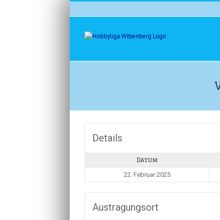
Zum
Inhalt
springen
Details
Datum
22. Februar 2025
Austragungsort