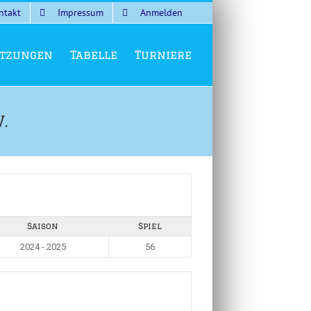
ntakt
Impressum
Anmelden
tzungen
Tabelle
Turniere
.
Saison
Spiel
2024 - 2025
56