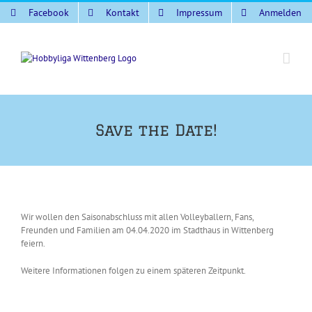
Zum
Facebook
Kontakt
Impressum
Anmelden
Inhalt
springen
Save the Date!
Wir wollen den Saisonabschluss mit allen Volleyballern, Fans,
Freunden und Familien am 04.04.2020 im Stadthaus in Wittenberg
feiern.
Weitere Informationen folgen zu einem späteren Zeitpunkt.