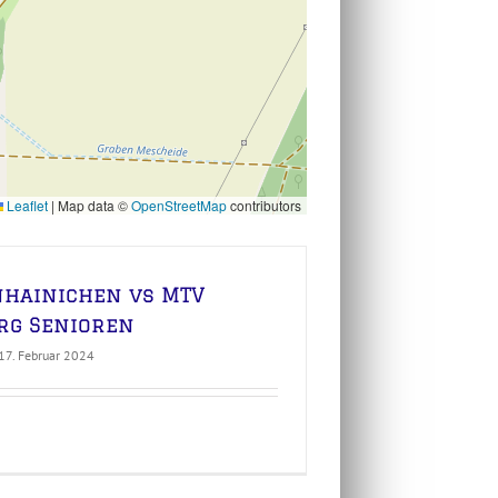
Leaflet
|
Map data ©
OpenStreetMap
contributors
nhainichen vs MTV
rg Senioren
17. Februar 2024