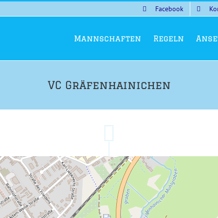
Facebook
Ko
Mannschaften
Regeln
Anse
VC Gräfenhainichen