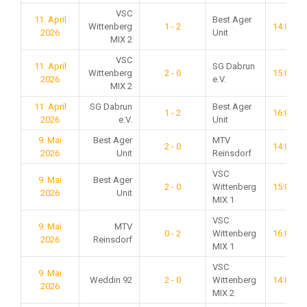
VSC
11. April
Best Ager
Wittenberg
1 - 2
14:00
2026
Unit
MIX 2
VSC
11. April
SG Dabrun
Wittenberg
2 - 0
15:00
2026
e.V.
MIX 2
11. April
SG Dabrun
Best Ager
1 - 2
16:00
2026
e.V.
Unit
9. Mai
Best Ager
MTV
2 - 0
14:00
2026
Unit
Reinsdorf
VSC
9. Mai
Best Ager
2 - 0
Wittenberg
15:00
2026
Unit
MIX 1
VSC
9. Mai
MTV
0 - 2
Wittenberg
16:00
2026
Reinsdorf
MIX 1
VSC
9. Mai
Weddin 92
2 - 0
Wittenberg
14:00
2026
MIX 2