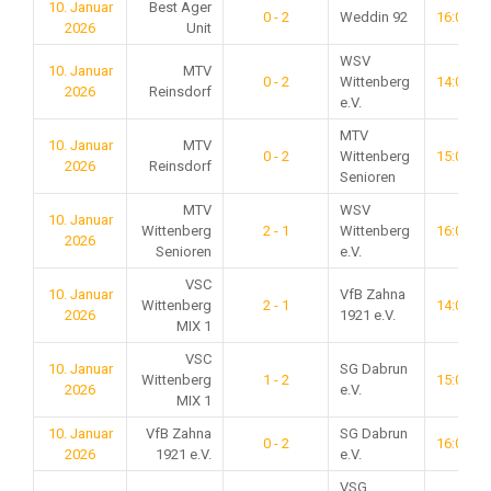
10. Januar
Best Ager
0 - 2
Weddin 92
16:00
2026
Unit
WSV
10. Januar
MTV
0 - 2
Wittenberg
14:00
2026
Reinsdorf
e.V.
MTV
10. Januar
MTV
0 - 2
Wittenberg
15:00
2026
Reinsdorf
Senioren
MTV
WSV
10. Januar
Wittenberg
2 - 1
Wittenberg
16:00
2026
Senioren
e.V.
VSC
10. Januar
VfB Zahna
Wittenberg
2 - 1
14:00
2026
1921 e.V.
MIX 1
VSC
10. Januar
SG Dabrun
Wittenberg
1 - 2
15:00
2026
e.V.
MIX 1
10. Januar
VfB Zahna
SG Dabrun
0 - 2
16:00
2026
1921 e.V.
e.V.
VSG