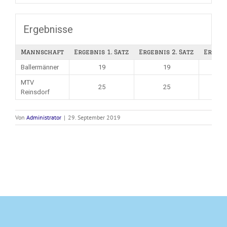
Ergebnisse
Mannschaft
Ergebnis 1. Satz
Ergebnis 2. Satz
Ergebn
Ballermänner
19
19
MTV
25
25
Reinsdorf
Von
Administrator
|
29. September 2019