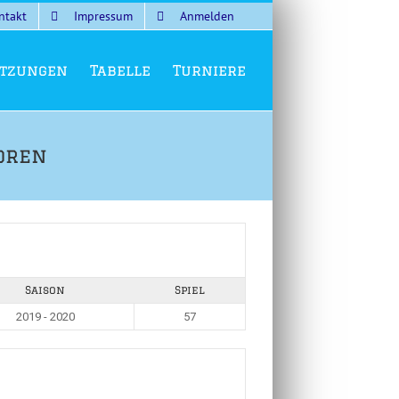
ntakt
Impressum
Anmelden
tzungen
Tabelle
Turniere
oren
Saison
Spiel
2019 - 2020
57