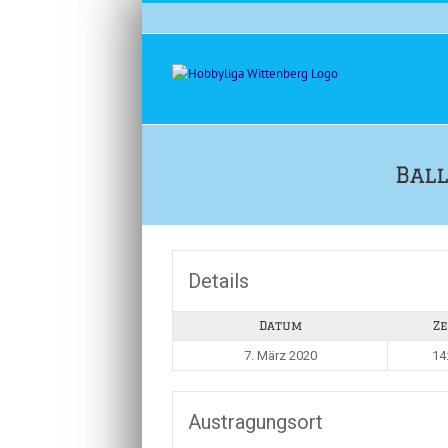
Zum
Inhalt
springen
Bal
Details
Datum
Ze
7. März 2020
14
Austragungsort