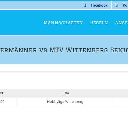
Facebook
Ko
Mannschaften
Regeln
Anse
lermänner vs MTV Wittenberg Seni
it
Liga
:00
Hobbyliga Wittenberg