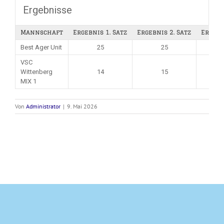
Ergebnisse
Mannschaft
Ergebnis 1. Satz
Ergebnis 2. Satz
Ergebn
Best Ager Unit
25
25
VSC
Wittenberg
14
15
MIX 1
Von
Administrator
|
9. Mai 2026