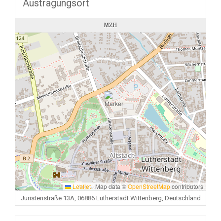
Austragungsort
MZH
Leaflet
|
Map data ©
OpenStreetMap
contributors
Juristenstraße 13A, 06886 Lutherstadt Wittenberg, Deutschland