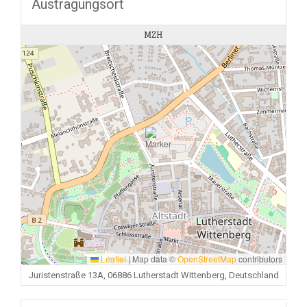
Austragungsort
MZH
Leaflet
|
Map data ©
OpenStreetMap
contributors
Juristenstraße 13A, 06886 Lutherstadt Wittenberg, Deutschland