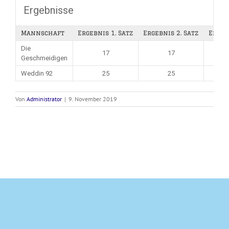
Ergebnisse
Mannschaft
Ergebnis 1. Satz
Ergebnis 2. Satz
Ergeb
Die
17
17
Geschmeidigen
Weddin 92
25
25
Von
Administrator
|
9. November 2019