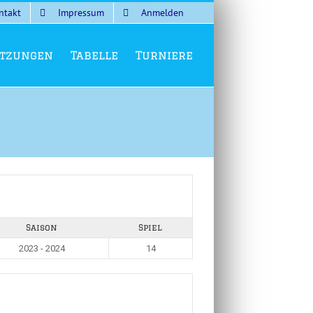
ntakt
Impressum
Anmelden
tzungen
Tabelle
Turniere
Saison
Spiel
2023 - 2024
14