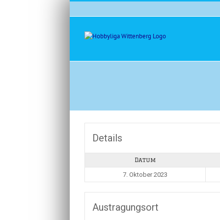
Zum
Inhalt
springen
Details
Datum
7. Oktober 2023
Austragungsort