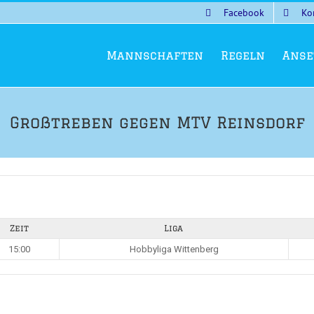
Facebook
Ko
Mannschaften
Regeln
Anse
Großtreben gegen MTV Reinsdorf
Zeit
Liga
15:00
Hobbyliga Wittenberg