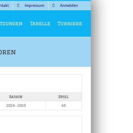
ntakt
Impressum
Anmelden
tzungen
Tabelle
Turniere
oren
Saison
Spiel
2024 - 2025
65