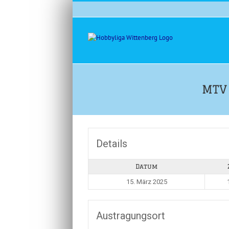
Zum
Inhalt
springen
MTV
Details
Datum
15. März 2025
Austragungsort