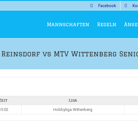
Facebook
Ko
Mannschaften
Regeln
Anse
 Reinsdorf vs MTV Wittenberg Seni
Zeit
Liga
15:02
Hobbyliga Wittenberg