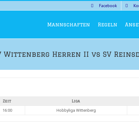
Facebook
Ko
Mannschaften
Regeln
Anse
 Wittenberg Herren II vs SV Reins
Zeit
Liga
16:00
Hobbyliga Wittenberg