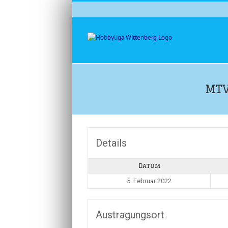
Zum
Inhalt
springen
MTV
Details
Datum
5. Februar 2022
Austragungsort