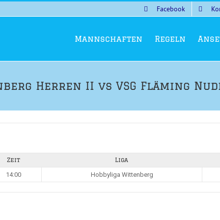
Facebook
Ko
Mannschaften
Regeln
Anse
berg Herren II vs VSG Fläming Nude
Zeit
Liga
14:00
Hobbyliga Wittenberg