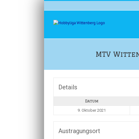
Zum
Inhalt
springen
MTV Witten
Details
Datum
9. Oktober 2021
Austragungsort