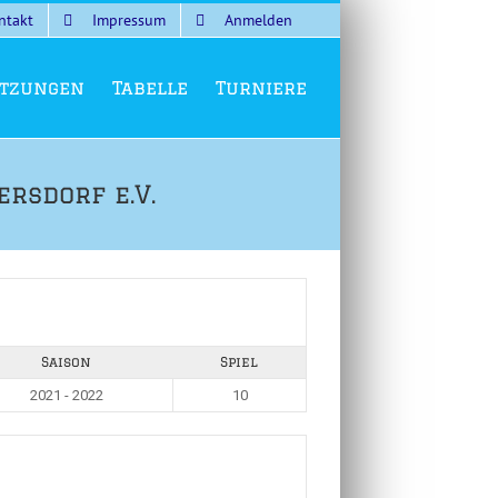
ntakt
Impressum
Anmelden
tzungen
Tabelle
Turniere
rsdorf e.V.
Saison
Spiel
2021 - 2022
10