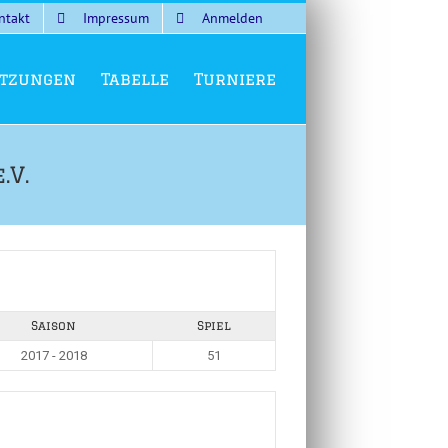
ntakt
Impressum
Anmelden
tzungen
Tabelle
Turniere
.V.
Saison
Spiel
2017 - 2018
51