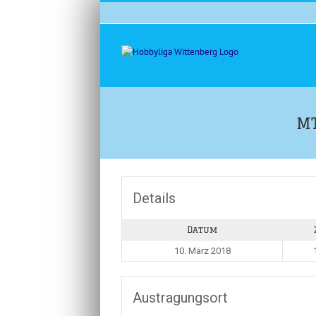
Zum
Inhalt
springen
MT
Details
Datum
10. März 2018
Austragungsort