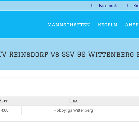
Facebook
Ko
Mannschaften
Regeln
Anse
V Reinsdorf vs SSV 90 Wittenberg e
Zeit
Liga
14:00
Hobbyliga Wittenberg