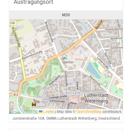
Austragungsort
MZH
Leaflet
|
Map data ©
OpenStreetMap
contributors
Juristenstraße 13A, 06886 Lutherstadt Wittenberg, Deutschland