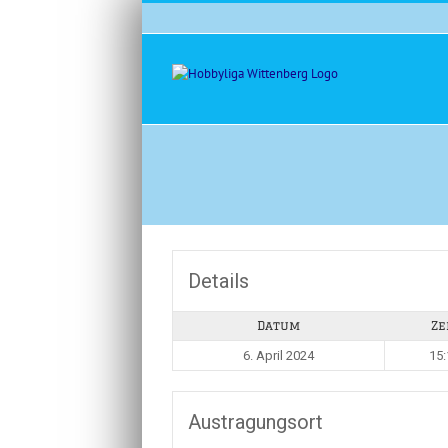
Zum
Inhalt
springen
Details
Datum
Ze
6. April 2024
15:
Austragungsort