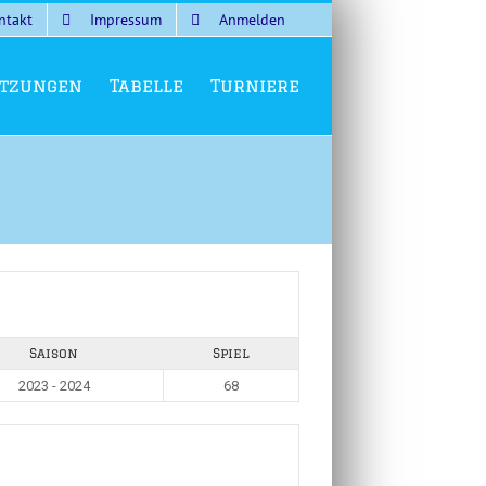
ntakt
Impressum
Anmelden
tzungen
Tabelle
Turniere
Saison
Spiel
2023 - 2024
68