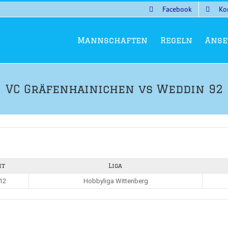
Facebook
Ko
Mannschaften
Regeln
Anse
VC Gräfenhainichen vs Weddin 92
it
Liga
12
Hobbyliga Wittenberg