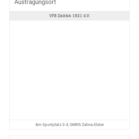
Austragungsort
VFB Zahna 1921 e.V.
Am Sportplatz 3-4, 06895 Zahna-Elster