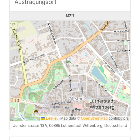
Austragungsort
MZH
Leaflet
|
Map data ©
OpenStreetMap
contributors
Juristenstraße 13A, 06886 Lutherstadt Wittenberg, Deutschland