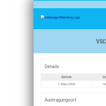
Zum
Inhalt
springen
VSC
Details
Datum
Ze
7. März 2020
14
Austragungsort