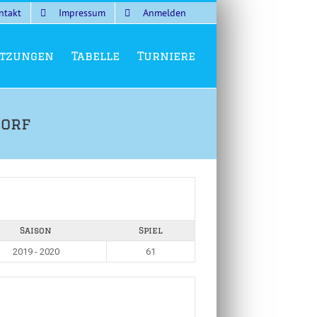
ntakt
Impressum
Anmelden
tzungen
Tabelle
Turniere
dorf
Saison
Spiel
2019 - 2020
61