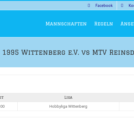
Facebook
Ko
Mannschaften
Regeln
Anse
 1995 Wittenberg e.V. vs MTV Reins
it
Liga
:00
Hobbyliga Wittenberg