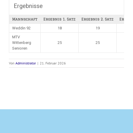
Ergebnisse
Mannschaft
Ergebnis 1. Satz
Ergebnis 2. Satz
Ergebn
Weddin 92
18
19
MTV
Wittenberg
25
25
Senioren
Von
Administrator
|
21. Februar 2026