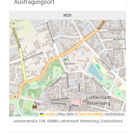
Austragungsort
MZH
Leaflet
|
Map data ©
OpenStreetMap
contributors
Juristenstraße 13A, 06886 Lutherstadt Wittenberg, Deutschland