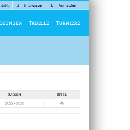
ntakt
Impressum
Anmelden
tzungen
Tabelle
Turniere
Saison
Spiel
2022 - 2023
45