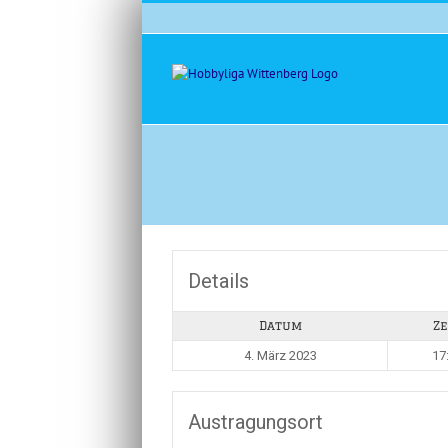
Zum
Inhalt
springen
Details
Datum
Ze
4. März 2023
17
Austragungsort