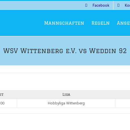
Facebook
Ko
Mannschaften
Regeln
Anse
WSV Wittenberg e.V. vs Weddin 92
it
Liga
:00
Hobbyliga Wittenberg