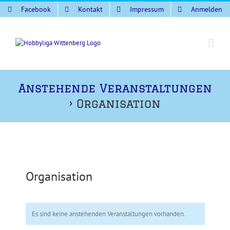
Zum
Facebook
Kontakt
Impressum
Anmelden
Inhalt
springen
Anstehende Veranstaltungen
› Organisation
Organisation
Es sind keine anstehenden Veranstaltungen vorhanden.