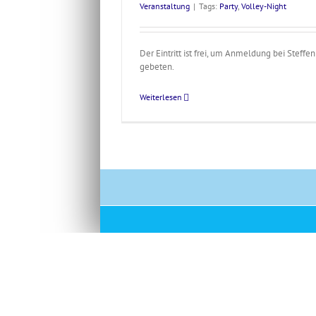
Veranstaltung
|
Tags:
Party
,
Volley-Night
Der Eintritt ist frei, um Anmeldung bei Steff
gebeten.
Weiterlesen