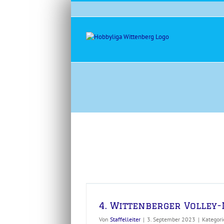
Zum
Inhalt
springen
4. Wittenberger Volley-
Von
Staffelleiter
|
3. September 2023
|
Kategori