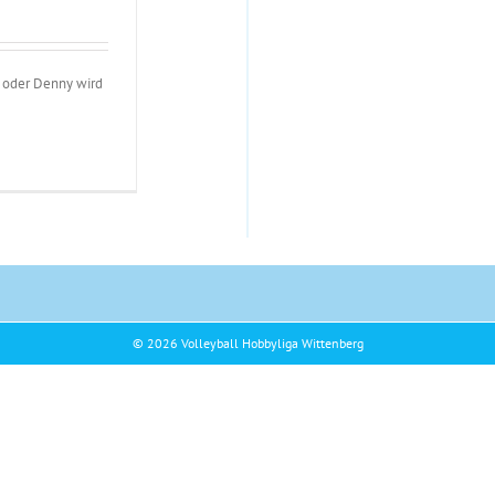
en oder Denny wird
© 2026 Volleyball Hobbyliga Wittenberg