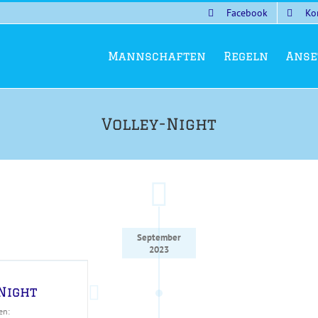
Facebook
Ko
Mannschaften
Regeln
Anse
Volley-Night
September
2023
Night
en: