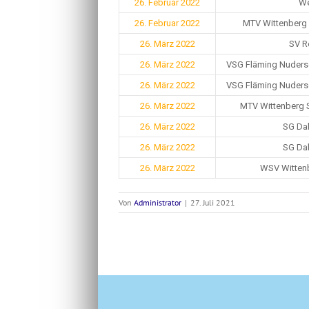
26. Februar 2022
We
26. Februar 2022
MTV Wittenberg H
26. März 2022
SV R
26. März 2022
VSG Fläming Nudersd
26. März 2022
VSG Fläming Nudersd
26. März 2022
MTV Wittenberg 
26. März 2022
SG Dab
26. März 2022
SG Dab
26. März 2022
WSV Wittenb
Von
Administrator
|
27. Juli 2021