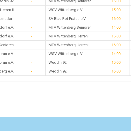
ddin 92
-
MTV Wittenberg Senioren
16:00
erren II
-
WSV Wittenberg e.V.
15:00
einsdorf
-
SV Blau Rot Pratau e.V.
16:00
orf e.V.
-
MTV Wittenberg Senioren
14:00
orf e.V.
-
MTV Wittenberg Herren II
15:00
Senioren
-
MTV Wittenberg Herren II
16:00
run e.V.
-
WSV Wittenberg e.V.
14:00
run e.V.
-
Weddin 92
15:00
erg e.V.
-
Weddin 92
16:00