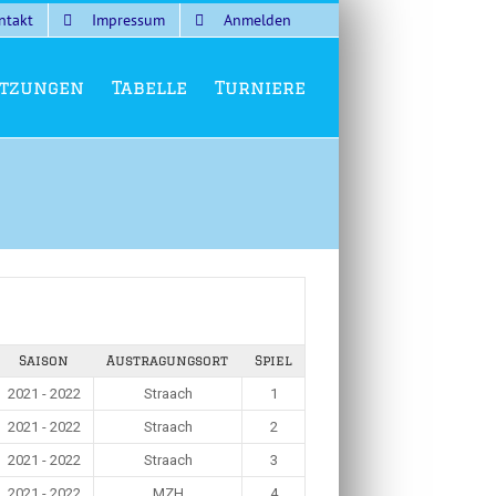
ntakt
Impressum
Anmelden
tzungen
Tabelle
Turniere
Saison
Austragungsort
Spiel
2021 - 2022
Straach
1
2021 - 2022
Straach
2
2021 - 2022
Straach
3
2021 - 2022
MZH
4